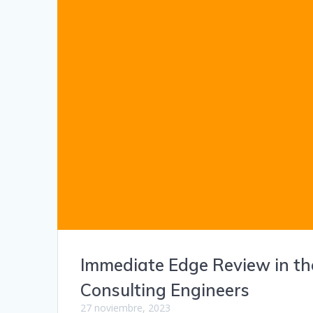
Immediate Edge Review in th
Consulting Engineers
27 noviembre, 2023