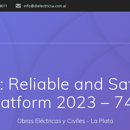
8611
info@dielectricsa.com.ar
:
Reliable and Sa
latform 2023 – 7
Obras Eléctricas y Civíles - La Plata