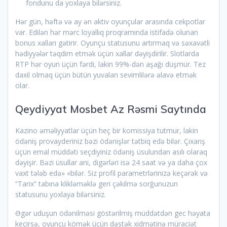
fondunu da yoxlaya bilərsiniz.
Hər gün, həftə və ay ən aktiv oyunçular arasında cekpotlar
var. Edilən hər mərc loyallıq proqramında istifadə olunan
bonus xalları gətirir. Oyunçu statusunu artırmaq və səxavətli
hədiyyələr təqdim etmək üçün xallar dəyişdirilir. Slotlarda
RTP hər oyun üçün fərdi, lakin 99%-dən aşağı düşmür. Tez
daxil olmaq üçün bütün yuvaları sevimlilərə əlavə etmək
olar.
Qeydiyyat Mosbet Az Rəsmi Saytında
Kazino əməliyyatlar üçün heç bir komissiya tutmur, lakin
ödəniş provayderiniz bəzi ödənişlər tətbiq edə bilər. Çıxarış
üçün emal müddəti seçdiyiniz ödəniş üsulundan asılı olaraq
dəyişir. Bəzi üsullar ani, digərləri isə 24 saat və ya daha çox
vaxt tələb edə» «bilər. Siz profil parametrlərinizə keçərək və
“Tarix” tabına klikləməklə geri çəkilmə sorğunuzun
statusunu yoxlaya bilərsiniz.
Əgər uduşun ödənilməsi göstərilmiş müddətdən gec həyata
keçirsə, oyunçu kömək üçün dəstək xidmətinə müraciət