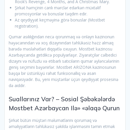
Rook’s Revenge, 4 Months, and A Christmas Mary.
Şirkət həmçinin canlı mərclər edərkən müxtəlif
promosyonlar və bonuslar təqdim edir.
Az qeydiyyat keçməyinə görə bonuslar (Mostbet
registration).
Qumar asılılığından necə qorunmaq və onlayn kazinonun
həyəcanından və xoş dizaynından təhlükəsiz həzz almaq
barədə məsləhətləri diqqətlə oxuyun. Mostbet kazinosu
Azərbaycanda getdikcə populyarlaşır. Ziyarətçilər cəlbedici
dizaynı və nüfuzlu və etibarlı satıcıların qumar əyləncələrinin
geniş seçimini bəyənirlər. Mostbet ARIZONA kazinosunun
başqa bir üstünlüyü rahat funksionallıq və asan
naviqasiyadır. Bu, yeni müştərilər üçün qeydiyyat prosesinə
də aiddir.
Suallarınız Var? – Sosial Şəbəkələrdə
Mostbet Azərbaycan Ilə» «əlaqə Qurun
Şirkət bütün müştəri məlumatlarını qorumaq və
əməliyyatların təhlükəsiz şəkildə işlənməsini təmin etmək