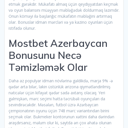
etmək gərəkdir. Mükafatı almaq üçün qeydiyyatdan keçmək
və oyun balansını müəyyən məbləğədək doldurmaq lazımdır.
Onun köməyi ilə başlanğıc mükafatın məbləğini artırmaq
olar. Bonuslar idman mərcləri və ya kazino oyunları üçün
istifadə olunur.
Mostbet Azerbaycan
Bonusunu Necə
Təmizləmək Olar
Daha az populyar idman növlərinə gəldikdə, marja 9% -ə
qədər arta bilər, lakin üstünlük arizona qiymətləndirilmiş
nəticələr üçün kifayət qədər sadə axtarış olacaq. Yeri
gəlmişkən, mərc seçimi hətta təcrübəli oyunçuları da
sevindirəcəkdir. Məsələn, futbol üzrə Azərbaycan
çempionatının oyunu üçün 748 mərc variantından birini
seçmək olar. Bukmeker kontorunun xəttini daha dərindən
araşdırsanız, məlum olur ki, saytda ən çox əhatə olunan