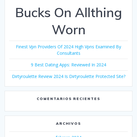
Bucks On Allthing
Worn
Finest Vpn Providers Of 2024 High Vpns Examined By
Consultants
9 Best Dating Apps: Reviewed In 2024
Dirtyroulette Review 2024 Is Dirtyroulette Protected Site?
COMENTARIOS RECIENTES
ARCHIVOS