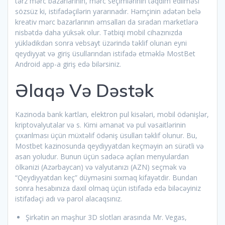
tərz mərc bazarlarının, mərc seçimlərinin təqdim edilməsi
sözsüz ki, istifadəçilərin yararınadır. Həmçinin adətən belə
kreativ mərc bazarlarının əmsalları da sıradan marketlərə
nisbətdə daha yüksək olur. Tətbiqi mobil cihazınızda
yüklədikdən sonra vebsayt üzərində təklif olunan eyni
qeydiyyat və giriş üsullarından istifadə etməklə MostBet
Android app-a giriş edə bilərsiniz.
Əlaqə Və Dəstək
Kazinoda bank kartları, elektron pul kisələri, mobil ödənişlər,
kriptovalyutalar və s. Kimi əmanət və pul vəsaitlərinin
çıxarılması üçün müxtəlif ödəniş üsulları təklif olunur. Bu,
Mostbet kazinosunda qeydiyyatdan keçməyin ən sürətli və
asan yoludur. Bunun üçün sadəcə açılan menyulardan
ölkənizi (Azərbaycan) və valyutanızı (AZN) seçmək və
“Qeydiyyatdan keç” düyməsini sıxmaq kifayətdir. Bundan
sonra hesabınıza daxil olmaq üçün istifadə edə biləcəyiniz
istifadəçi adı və parol alacaqsınız.
Şirkətin ən məşhur 3D slotları arasında Mr. Vegas,