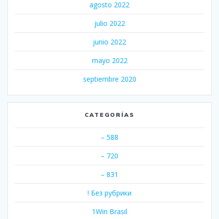
agosto 2022
julio 2022
junio 2022
mayo 2022
septiembre 2020
CATEGORÍAS
– 588
– 720
– 831
! Без рубрики
1Win Brasil