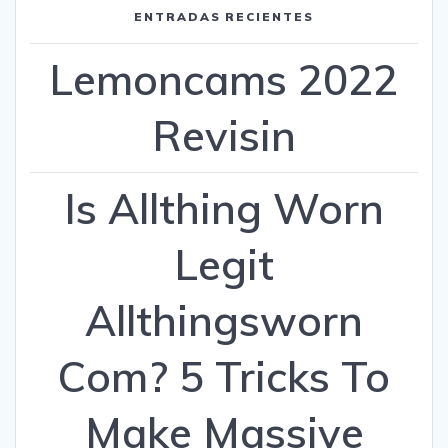
ENTRADAS RECIENTES
Lemoncams 2022
Revisin
Is Allthing Worn
Legit
Allthingsworn
Com? 5 Tricks To
Make Massive