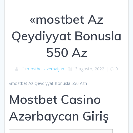
«mostbet Az
Qeydiyyat Bonusla
550 Az
mostbet azerbaijan
13 agosto, 2022
|
0
«mostbet Az Qeydiyyat Bonusla 550 Azn
Mostbet Casino
Azərbaycan Giriş