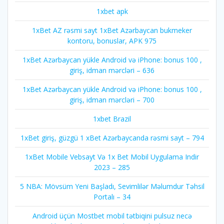
1xbet apk
1xBet AZ rəsmi sayt 1xBet Azərbaycan bukmeker
kontoru, bonuslar, APK 975
1xBet Azərbaycan yükle Android və iPhone: bonus 100 ,
giriş, idman mərcləri – 636
1xBet Azərbaycan yükle Android və iPhone: bonus 100 ,
giriş, idman mərcləri – 700
1xbet Brazil
1xBet giriş, güzgü 1 xBet Azərbaycanda rəsmi sayt – 794
1xBet Mobile Vebsayt Və 1x Bet Mobil Uygulama Indir
2023 – 285
5 NBA: Mövsüm Yeni Başladı, Sevimlilər Məlumdur Təhsil
Portalı – 34
Android üçün Mostbet mobil tətbiqini pulsuz necə