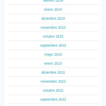
febrero 2024
enero 2024
diciembre 2023
noviembre 2023
octubre 2023
septiembre 2023
mayo 2023
enero 2023
diciembre 2022
noviembre 2022
octubre 2022
septiembre 2022