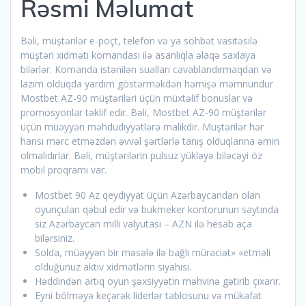
Rəsmi Məlumat
Bəli, müştərilər e-poçt, telefon və ya söhbət vasitəsilə
müştəri xidməti komandası ilə asanlıqla əlaqə saxlaya
bilərlər. Komanda istənilən sualları cavablandırmaqdan və
lazım olduqda yardım göstərməkdən həmişə məmnundur
Mostbet AZ-90 müştəriləri üçün müxtəlif bonuslar və
promosyonlar təklif edir. Bəli, Mostbet AZ-90 müştərilər
üçün müəyyən məhdudiyyətlərə malikdir. Müştərilər hər
hansı mərc etməzdən əvvəl şərtlərlə tanış olduqlarına əmin
olmalıdırlar. Bəli, müştərilərin pulsuz yükləyə biləcəyi öz
mobil proqramı var.
Mostbet 90 Az qeydiyyat üçün Azərbaycandan olan
oyunçuları qəbul edir və bukmeker kontorunun saytında
siz Azərbaycan milli valyutası – AZN ilə hesab aça
bilərsiniz.
Solda, müəyyən bir məsələ ilə bağlı müraciət» «etməli
olduğunuz aktiv xidmətlərin siyahısı.
Həddindən artıq oyun şəxsiyyətin məhvinə gətirib çıxarır.
Eyni bölməyə keçərək liderlər tablosunu və mükafat