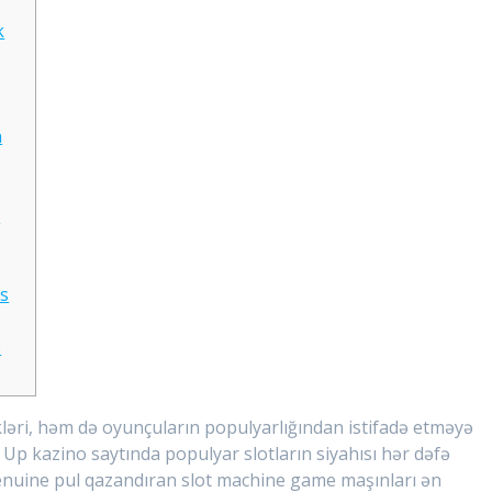
k
n
n
us
p
kləri, həm də oyunçuların populyarlığından istifadə etməyə
Up kazino saytında populyar slotların siyahısı hər dəfə
genuine pul qazandıran slot machine game maşınları ən