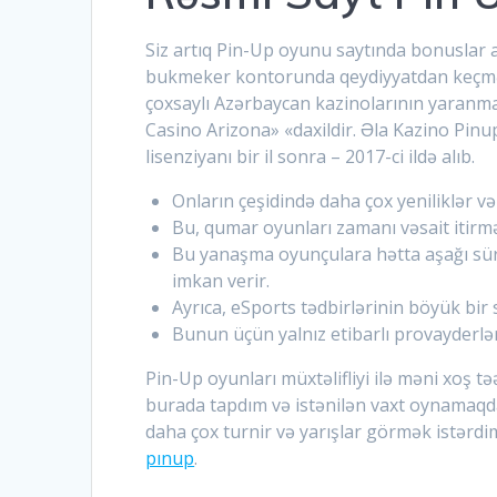
Siz artıq Pin-Up oyunu saytında bonuslar a
bukmeker kontorunda qeydiyyatdan keçməy
çoxsaylı Azərbaycan kazinolarının yaranma
Casino Arizona» «daxildir. Əla Kazino Pinup
lisenziyanı bir il sonra – 2017-ci ildə alıb.
Onların çeşidində daha çox yeniliklər v
Bu, qumar oyunları zamanı vəsait itirmək
Bu yanaşma oyunçulara hətta aşağı sürə
imkan verir.
Ayrıca, eSports tədbirlərinin böyük bir 
Bunun üçün yalnız etibarlı provayderlə
Pin-Up oyunları müxtəlifliyi ilə məni xoş t
burada tapdım və istənilən vaxt oynamaqd
daha çox turnir və yarışlar görmək istərdi
pınup
.