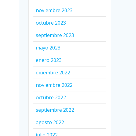
noviembre 2023
octubre 2023
septiembre 2023
mayo 2023
enero 2023
diciembre 2022
noviembre 2022
octubre 2022
septiembre 2022
agosto 2022
julio 2022