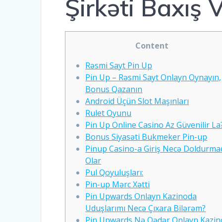
Şirkəti Baxış 
Content
Rəsmi Sayt Pin Up
Pin Up – Rəsmi Sayt Onlayn Oynayın,
Bonus Qazanın
Android Üçün Slot Maşınları
Rulet Oyunu
Pin Up Online Casino Az Güvenilir La
Bonus Siyasəti Bukmeker Pin-up
Pinup Casino-a Giriş Necə Doldurma
Olar
Pul Qoyuluşları:
Pin-up Mərc Xətti
Pin Upwards Onlayn Kazinoda
Uduşlarımı Necə Çıxara Bilərəm?
Pin Upwards Nə Qədər Onlayn Kazin