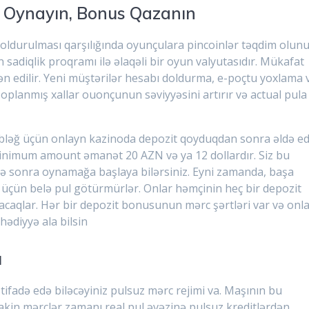
n Oynayın, Bonus Qazanın
oldurulması qarşılığında oyunçulara pincoinlər təqdim olunu
 sadiqlik proqramı ilə əlaqəli bir oyun valyutasıdır. Mükafat
yən edilir. Yeni müştərilər hesabı doldurma, e-poçtu yoxlama 
 Toplanmış xallar ouonçunun səviyyəsini artırır və actual pula
məbləğ üçün onlayn kazinoda depozit qoyduqdan sonra əldə e
 minimum amount əmanət 20 AZN və ya 12 dollardır. Siz bu
ə sonra oynamağa başlaya bilərsiniz. Eyni zamanda, başa
i üçün belə pul götürmürlər. Onlar həmçinin heç bir depozit
lacaqlar. Hər bir depozit bonusunun mərc şərtləri var və onl
hədiyyə ala bilsin
ı
ifadə edə biləcəyiniz pulsuz mərc rejimi va. Maşının bu
, lakin mərclər zamanı real pul əvəzinə pulsuz kreditlərdən