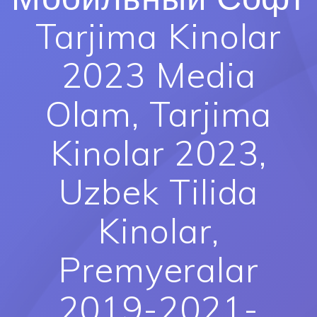
Tarjima Kinolar
2023 Media
Olam, Tarjima
Kinolar 2023,
Uzbek Tilida
Kinolar,
Premyeralar
2019-2021-