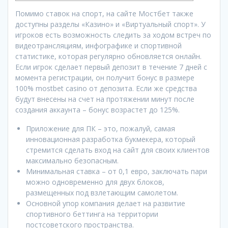
Помимо ставок на спорт, на сайте Мостбет также
доступны разделы «Казино» и «Виртуальный спорт». У
игроков есть возможность следить за ходом встреч по
видеотрансляциям, инфографике и спортивной
статистике, которая регулярно обновляется онлайн.
Если игрок сделает первый депозит в течение 7 дней с
момента регистрации, он получит бонус в размере
100% mostbet casino от депозита. Если же средства
будут внесены на счет на протяжении минут после
создания аккаунта – бонус возрастет до 125%.
Приложение для ПК – это, пожалуй, самая
инновационная разработка букмекера, который
стремится сделать вход на сайт для своих клиентов
максимально безопасным.
Минимальная ставка – от 0,1 евро, заключать пари
можно одновременно для двух блоков,
размещенных под взлетающим самолетом.
Основной упор компания делает на развитие
спортивного беттинга на территории
постсоветского пространства.