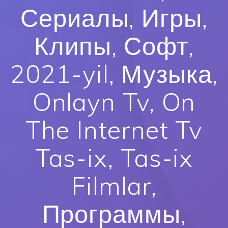
Сериалы, Игры,
Клипы, Софт,
2021-yil, Музыка,
Onlayn Tv, On
The Internet Tv
Tas-ix, Tas-ix
Filmlar,
Программы,