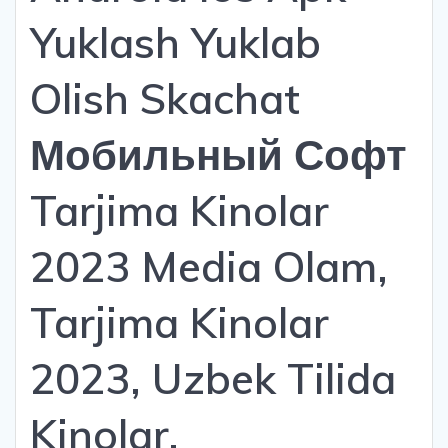
Yuklash Yuklab
Olish Skachat
Мобильный Софт
Tarjima Kinolar
2023 Media Olam,
Tarjima Kinolar
2023, Uzbek Tilida
Kinolar,