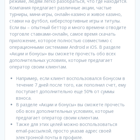
режиме, людям легко разобраться, что где находится.
Компания предлагает различные акции, частые
турниры, мини-игры, онлайн-казино и живое казино,
ставки на футбол, киберспортивные игры и титулы.
Если вы – опытный беттор и много времени отводите
торговле ставками-онлайн, самое время скачать
приложение, которое полностью совместимо с
операционными системами Android и iOS. В разделе
«Акции и бонусы» вы сможете прочесть обо всех
дополнительных условиях, которые предлагает
оператор своим клиентам.
Например, если клиент воспользовался бонусом в
течение 7 дней после того, как пополнил счет, ему
поступает дополнительно еще 50% от суммы
взноса.
В разделе «Акции и бонусы» вы сможете прочесть
обо всех дополнительных условиях, которые
предлагает оператор своим клиентам.
Также для этих целей можно воспользоваться
email-рассылкой, просто указав адрес своей
электронной почты в профиле.