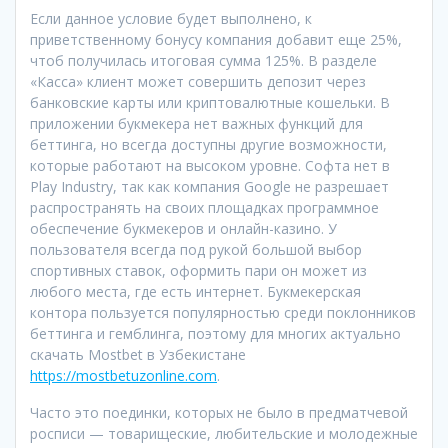
Если данное условие будет выполнено, к
приветственному бонусу компания добавит еще 25%,
чтоб получилась итоговая сумма 125%. В разделе
«Касса» клиент может совершить депозит через
банковские карты или криптовалютные кошельки. В
приложении букмекера нет важных функций для
беттинга, но всегда доступны другие возможности,
которые работают на высоком уровне. Софта нет в
Play Industry, так как компания Google не разрешает
распространять на своих площадках программное
обеспечение букмекеров и онлайн-казино. У
пользователя всегда под рукой большой выбор
спортивных ставок, оформить пари он может из
любого места, где есть интернет. Букмекерская
контора пользуется популярностью среди поклонников
беттинга и гемблинга, поэтому для многих актуально
скачать Mostbet в Узбекистане
https://mostbetuzonline.com
.
Часто это поединки, которых не было в предматчевой
росписи — товарищеские, любительские и молодежные