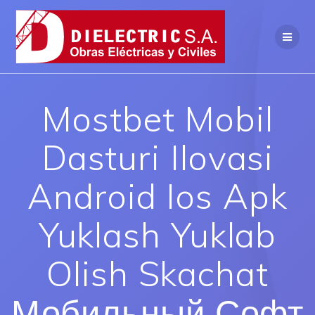
Saltar
al
contenido
Mostbet Mobil
Dasturi Ilovasi
Android Ios Apk
Yuklash Yuklab
Olish Skachat
Мобильный Софт