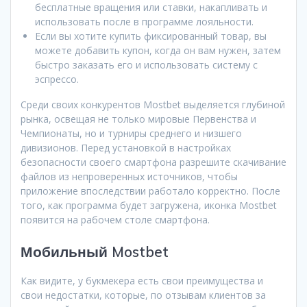
бесплатные вращения или ставки, накапливать и
использовать после в программе лояльности.
Если вы хотите купить фиксированный товар, вы
можете добавить купон, когда он вам нужен, затем
быстро заказать его и использовать систему с
эспрессо.
Среди своих конкурентов Mostbet выделяется глубиной
рынка, освещая не только мировые Первенства и
Чемпионаты, но и турниры среднего и низшего
дивизионов. Перед установкой в настройках
безопасности своего смартфона разрешите скачивание
файлов из непроверенных источников, чтобы
приложение впоследствии работало корректно. После
того, как программа будет загружена, иконка Mostbet
появится на рабочем столе смартфона.
Мобильный Mostbet
Как видите, у букмекера есть свои преимущества и
свои недостатки, которые, по отзывам клиентов за