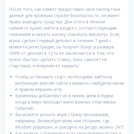
После того, как клиент предоставил свои паспортные
данные для проверки службе безопасности, он имеет
право выводить средства. Для этого в личном
кабинете нужно зайти в раздел с соответствующим
названием и нажать кнопку «Заказать выплату». Если
игрок сделает первый депозит в течение 7 дней с
момента регистрации, он получит бонус в размере
100% от депозита. Суть ее заключается в том, что
нужно быстро сделать ставку, пока самолёт не
стартовал, и вовремя ее закрыть!
Чтобы установить софт, необходимо зайти на
мобильную версию сайта и вызвать гамбургер-меню
в правом верхнем углу.
Букмекеры добавляют их в линию днем в будни,
когда в мире проходит мало важных спортивных
событий.
Вы можете указать иную страну проживания,
например, Великобританию или Испанию, где
Mostbet разрешен, и заходить на ресурс можно 24/7.
Как видите, у букмекера есть свои преимущества и